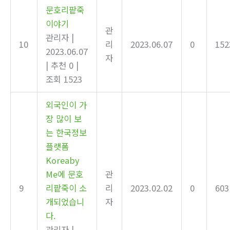
문호리팥죽
이야기
관
관리자
|
10
리
2023.06.07
0
152
2023.06.07
자
|
추천 0
|
조회 1523
외국인이 가
장 많이 보
는 한국정보
플랫폼
Koreaby
Me에 문호
관
9
리팥죽이 소
리
2023.02.02
0
603
개되었습니
자
다.
관리자
|