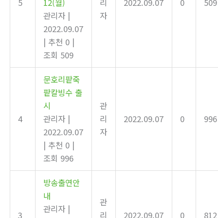
5
12(월)
리
2022.09.07
0
509
관리자
|
자
2022.09.07
|
추천 0
|
조회 509
문호리팥죽
팥칼빙수 출
시
관
4
관리자
|
리
2022.09.07
0
996
2022.09.07
자
|
추천 0
|
조회 996
방송출연안
내
관
관리자
|
3
리
2022.09.07
0
812