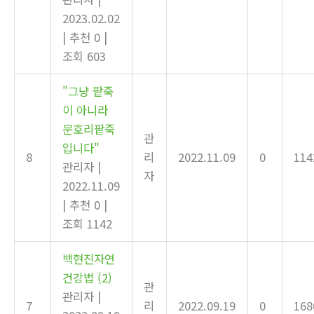
2023.02.02
|
추천 0
|
조회 603
"그냥 팥죽
이 아니라
문호리팥죽
관
입니다"
8
리
2022.11.09
0
114
관리자
|
자
2022.11.09
|
추천 0
|
조회 1142
백현진자연
건강법
(2)
관
관리자
|
7
리
2022.09.19
0
168