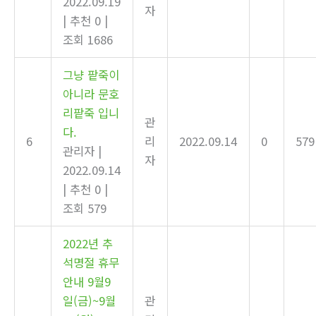
2022.09.19
자
|
추천 0
|
조회 1686
그냥 팥죽이
아니라 문호
리팥죽 입니
관
다.
6
리
2022.09.14
0
579
관리자
|
자
2022.09.14
|
추천 0
|
조회 579
2022년 추
석명절 휴무
안내 9월9
일(금)~9월
관