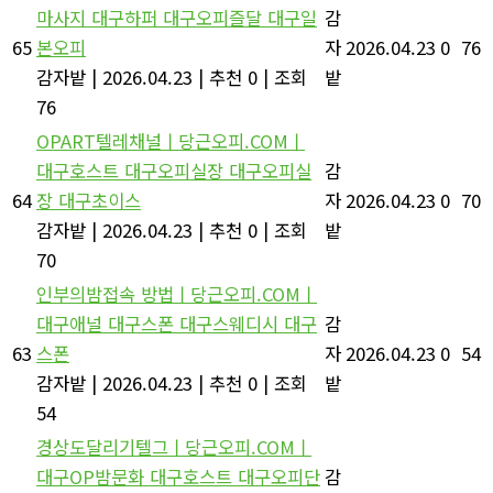
마사지 대구하퍼 대구오피즐달 대구일
감
65
본오피
자
2026.04.23
0
76
감자밭
|
2026.04.23
|
추천 0
|
조회
밭
76
OPART텔레채널ㅣ당근오피.COMㅣ
대구호스트 대구오피실장 대구오피실
감
64
장 대구초이스
자
2026.04.23
0
70
감자밭
|
2026.04.23
|
추천 0
|
조회
밭
70
인부의밤접속 방법ㅣ당근오피.COMㅣ
대구애널 대구스폰 대구스웨디시 대구
감
63
스폰
자
2026.04.23
0
54
감자밭
|
2026.04.23
|
추천 0
|
조회
밭
54
경상도달리기텔그ㅣ당근오피.COMㅣ
대구OP밤문화 대구호스트 대구오피단
감