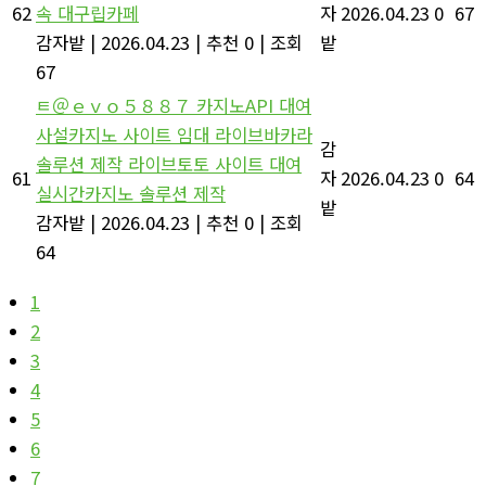
62
속 대구립카페
자
2026.04.23
0
67
감자밭
|
2026.04.23
|
추천 0
|
조회
밭
67
ㅌ＠ｅｖｏ５８８７ 카지노API 대여
사설카지노 사이트 임대 라이브바카라
감
솔루션 제작 라이브토토 사이트 대여
61
자
2026.04.23
0
64
실시간카지노 솔루션 제작
밭
감자밭
|
2026.04.23
|
추천 0
|
조회
64
1
2
3
4
5
6
7