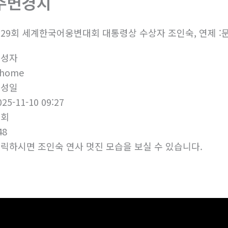
주변경치
29회 세계한국어웅변대회 대통령상 수상자 조인숙, 연제 
작성자
ihome
작성일
025-11-10 09:27
조회
48
릭하시면 조인숙 연사 멋진 모습을 보실 수 있습니다.