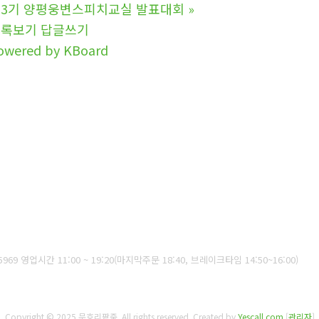
3기 양평웅변스피치교실 발표대회
»
목록보기
답글쓰기
owered by KBoard
5969
영업시간 11:00 ~ 19:20(마지막주문 18:40, 브레이크타임 14:50~16:00)
Copyright © 2025 문호리팥죽. All rights reserved.
Created by
Yescall.com
[
관리자
]